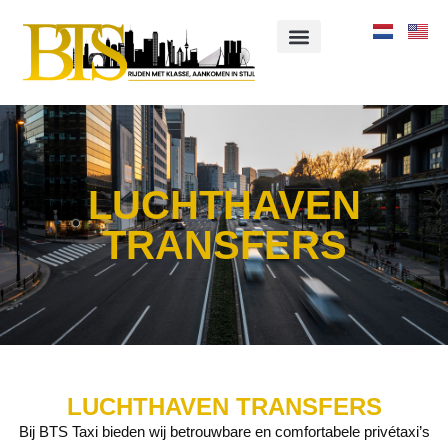
Over ons
LUCHTHAVEN
TRANSFERS
LUCHTHAVEN TRANSFERS
Bij BTS Taxi bieden wij betrouwbare en comfortabele privétaxi’s