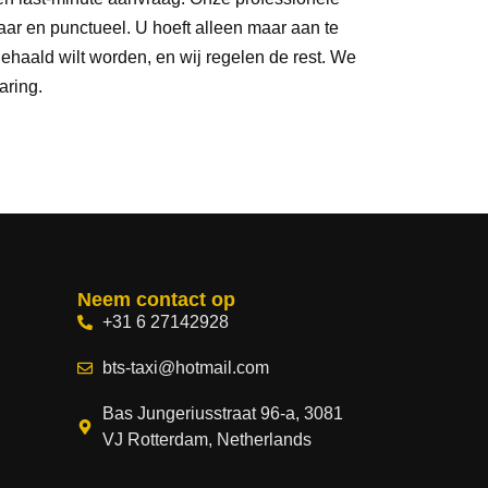
baar en punctueel. U hoeft alleen maar aan te
haald wilt worden, en wij regelen de rest. We
aring.
Neem contact op
+31 6 27142928
bts-taxi@hotmail.com
Bas Jungeriusstraat 96-a, 3081
VJ Rotterdam, Netherlands