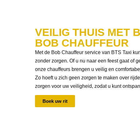
VEILIG THUIS MET B
BOB CHAUFFEUR
Met de Bob Chauffeur service van BTS Taxi ku
zonder zorgen. Of u nu naar een feest gaat of ge
onze chauffeurs brengen u veilig en comfortabel
Zo hoeft u zich geen zorgen te maken over rijde
zorgen voor uw veiligheid, zodat u kunt ontspa
Boek uw rit