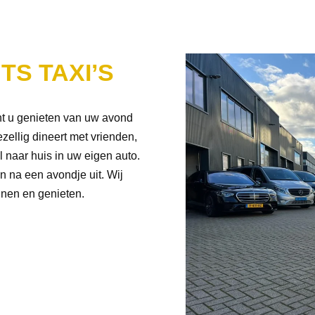
TS TAXI’S
nt u genieten van uw avond
zellig dineert met vrienden,
 naar huis in uw eigen auto.
n na een avondje uit. Wij
nnen en genieten.