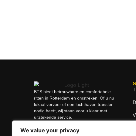
S
T
BTS biedt betrouwbare en comfortabele
ritten in Rotterdam en omstreken. Of u nu
D
lokaal vervoer of een luchthaven transfer
nodig heeft, wij staan voor u klaar met
V
uitstekende service.
O
We value your privacy