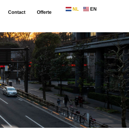
NL
EN
Contact
Offerte
R