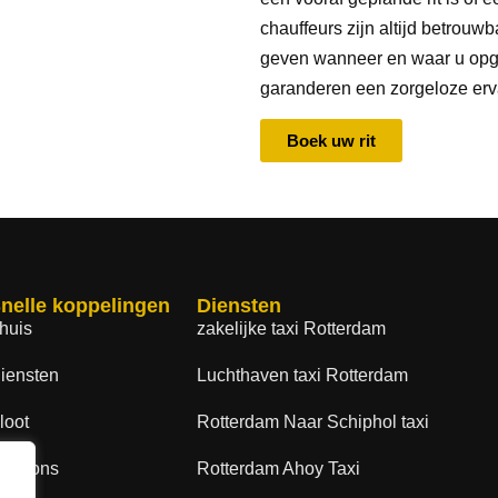
chauffeurs zijn altijd betrouw
geven wanneer en waar u opge
garanderen een zorgeloze erv
Boek uw rit
nelle koppelingen
Diensten
huis
zakelijke taxi Rotterdam
iensten
Luchthaven taxi Rotterdam
loot
Rotterdam Naar Schiphol taxi
ver ons
Rotterdam Ahoy Taxi