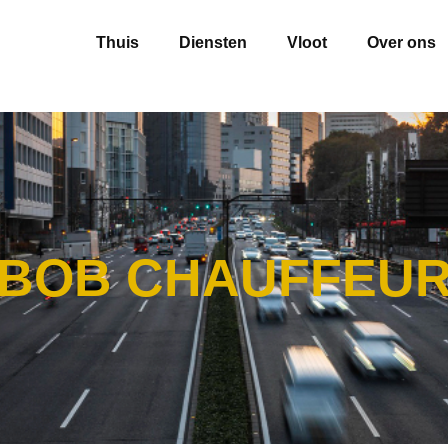
Thuis
Diensten
Vloot
Over ons
BOB CHAUFFEU